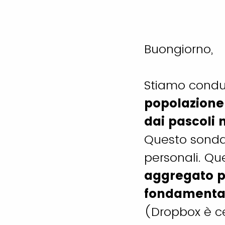
Buongiorno,
Stiamo condu
popolazione 
dai pascoli
Questo sondag
personali. Qu
aggregato p
fondamenta
(Dropbox è cer