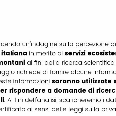
cendo un'indagine sulla percezione d
italiana
in merito ai
servizi ecosist
 montani
ai fini della ricerca scientifica
gio richiede di fornire alcune informa
este informazioni
saranno utilizzate s
er rispondere a domande di ricer
li
. Ai fini dell’analisi, scaricheremo i d
tificato ai sensi delle leggi sulla pri