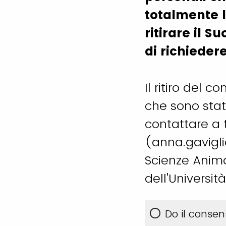
totalmente l
ritirare il 
di richiedere
Il ritiro del 
che sono sta
contattare a 
(anna.gavigli
Scienze Anima
dell'Universit
Do il consen