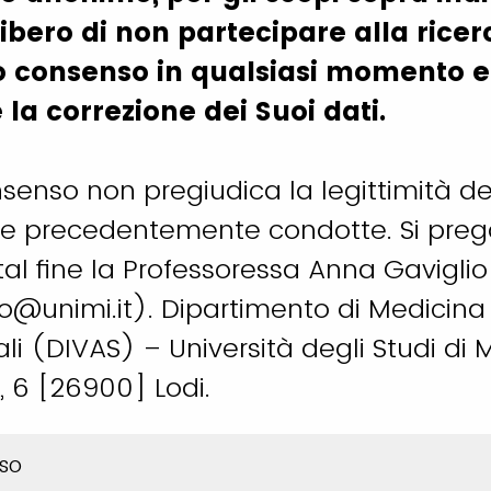
ibero di non partecipare alla ricer
Suo consenso in qualsiasi momento e h
 la correzione dei Suoi dati.
consenso non pregiudica la legittimità de
te precedentemente condotte. Si preg
tal fine la Professoressa Anna Gaviglio
o@unimi.it). Dipartimento di Medicina 
li (DIVAS) – Università degli Studi di 
à, 6 [26900] Lodi.
so